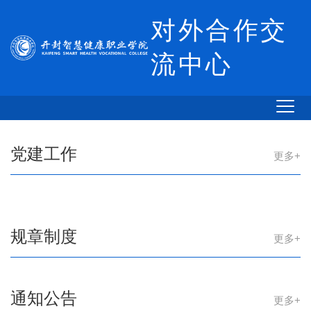
对外合作交
流中心
党建工作
更多+
规章制度
更多+
通知公告
更多+